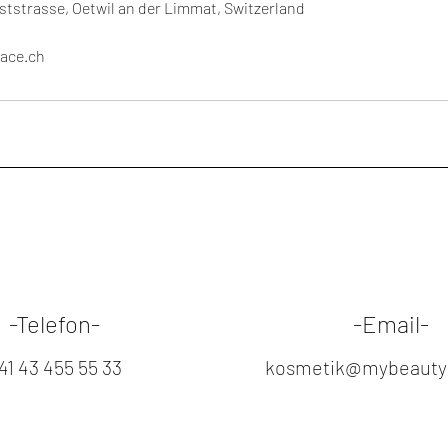
ststrasse, Oetwil an der Limmat, Switzerland
ace.ch
-Telefon-
-Email-
41 43 455 55 33
kosmetik@mybeautyp