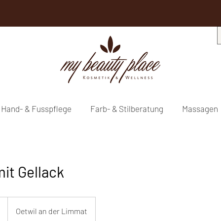
Hand- & Fusspflege
Farb- & Stilberatung
Massagen
it Gellack
Oetwil an der Limmat