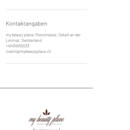
Kontaktangaben
my beauty place, Poststrasse, Oetwil an der
Limmat, Switzerland
+41434555533
noemi@mybeautyplace.ch