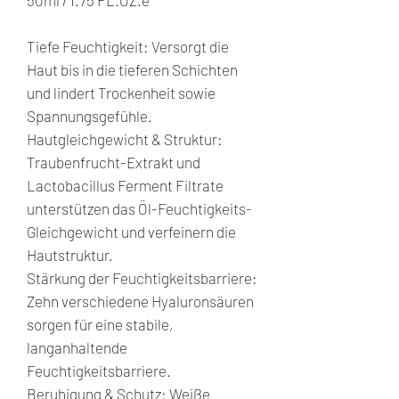
50ml / 1.75 FL.OZ.e
Tiefe Feuchtigkeit: Versorgt die
Haut bis in die tieferen Schichten
und lindert Trockenheit sowie
Spannungsgefühle.
Hautgleichgewicht & Struktur:
Traubenfrucht-Extrakt und
Lactobacillus Ferment Filtrate
unterstützen das Öl-Feuchtigkeits-
Gleichgewicht und verfeinern die
Hautstruktur.
Stärkung der Feuchtigkeitsbarriere:
Zehn verschiedene Hyaluronsäuren
sorgen für eine stabile,
langanhaltende
Feuchtigkeitsbarriere.
Beruhigung & Schutz: Weiße