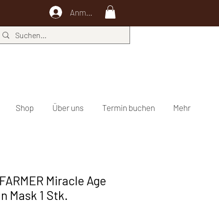
Anmelden
Shop
Über uns
Termin buchen
Mehr
FARMER Miracle Age
n Mask 1 Stk.