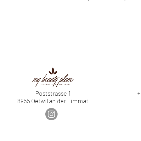
+
Poststrasse 1
8955 Oetwil an der Limmat