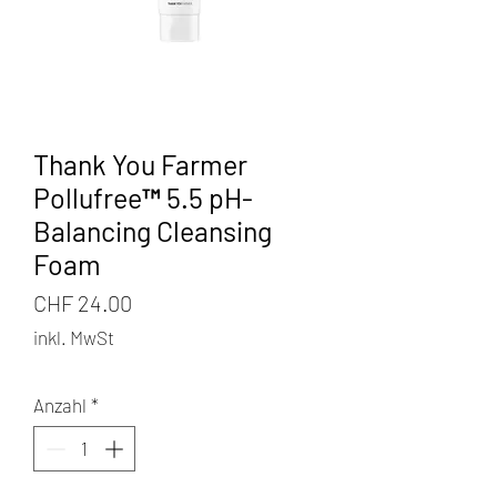
Thank You Farmer
Pollufree™ 5.5 pH-
Balancing Cleansing
Foam
Preis
CHF 24.00
inkl. MwSt
Anzahl
*