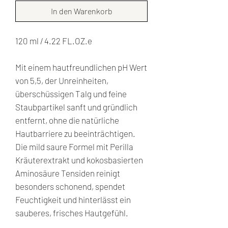
In den Warenkorb
120 ml / 4.22 FL.OZ.e
Mit einem hautfreundlichen pH Wert
von 5,5, der Unreinheiten,
überschüssigen Talg und feine
Staubpartikel sanft und gründlich
entfernt, ohne die natürliche
Hautbarriere zu beeinträchtigen.
Die mild saure Formel mit Perilla
Kräuterextrakt und kokosbasierten
Aminosäure Tensiden reinigt
besonders schonend, spendet
Feuchtigkeit und hinterlässt ein
sauberes, frisches Hautgefühl.