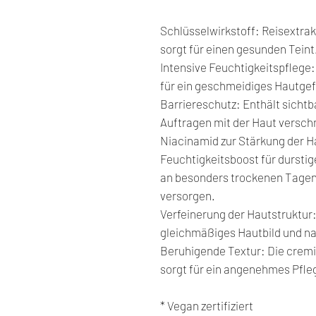
Schlüsselwirkstoff: Reisextrak
sorgt für einen gesunden Teint
Intensive Feuchtigkeitspflege:
für ein geschmeidiges Hautgef
Barriereschutz: Enthält sicht
Auftragen mit der Haut versch
Niacinamid zur Stärkung der H
Feuchtigkeitsboost für durstige
an besonders trockenen Tagen 
versorgen.
Verfeinerung der Hautstruktur
gleichmäßiges Hautbild und nat
Beruhigende Textur: Die cremi
sorgt für ein angenehmes Pfle
* Vegan zertifiziert