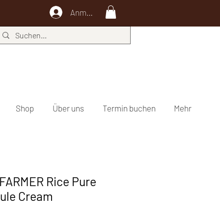
Anmelden
Shop
Über uns
Termin buchen
Mehr
FARMER Rice Pure
sule Cream