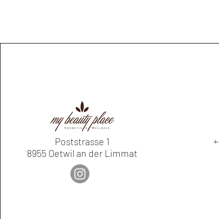
+
Poststrasse 1
8955 Oetwil an der Limmat