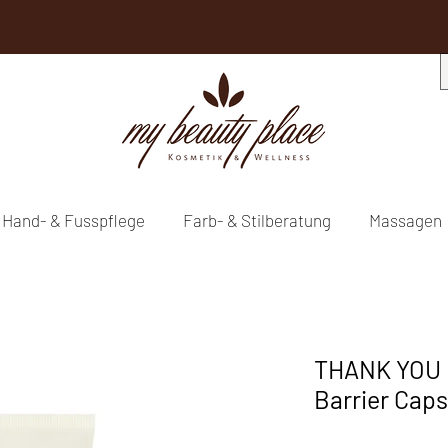
Hand- & Fusspflege
Farb- & Stilberatung
Massagen
THANK YOU 
Barrier Cap