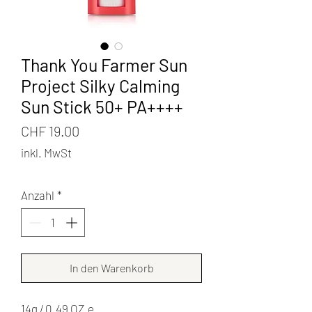
Thank You Farmer Sun
Project Silky Calming
Sun Stick 50+ PA++++
Preis
CHF 19.00
inkl. MwSt
Anzahl
*
In den Warenkorb
14g / 0.49 OZ.e