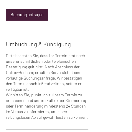
0
M
Buchung anfragen
i
n
.
Umbuchung & Kündigung
Bitte beachten Sie, dass Ihr Termin erst nach
unserer schriftlichen oder telefonischen
Bestätigung gültig ist. Nach Abschluss der
Online-Buchung erhalten Sie zunächst eine
vorläufige Buchungsanfrage. Wir bestätigen
den Termin anschließend zeitnah, sofern er
verfügbar ist.
Wir bitten Sie, pünktlich zu Ihrem Termin zu
erscheinen und uns im Falle einer Stornierung
oder Terminänderung mindestens 24 Stunden
im Voraus zu informieren, um einen
reibungslosen Ablauf gewährleisten zu können.