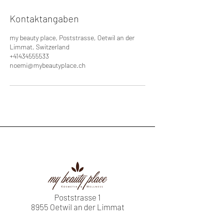
Kontaktangaben
my beauty place, Poststrasse, Oetwil an der
Limmat, Switzerland
+41434555533
noemi@mybeautyplace.ch
Poststrasse 1
8955 Oetwil an der Limmat